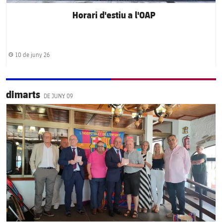
Horari d'estiu a l'OAP
10 de juny 26
Data de publicació
dimarts
DE JUNY 09
FC Barcelona club badge