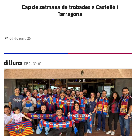
Cap de setmana de trobades a Castelló i
Tarragona
09 de juny 26
Data de publicació
dilluns
DE JUNY 01
FC Barcelona club badge