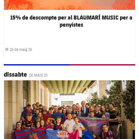
15% de descompte per al BLAUMARÍ MUSIC per a
penyistes
26 de maig 26
Data de publicació
dissabte
DE MAIG 23
FC Barcelona club badge