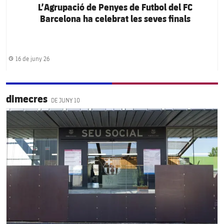
L’Agrupació de Penyes de Futbol del FC
Barcelona ha celebrat les seves finals
16 de juny 26
Data de publicació
dimecres
DE JUNY 10
FC Barcelona club badge