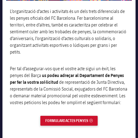
L’organització d’actes i activitats és un dels trets diferencials de
les penyes oficials del FC Barcelona. Fer barcelonisme al
territori, entre d’altres, també es caracteritza per celebrar el
sentiment culer amb les trobades de penyes, la commemoració
d’aniversaris, l’organització d’actes culturals o solidaris, o
organitzant activitats esportives o lúdiques per grans i per
petits.
Per tal d’assegurar-vos que el vostre acte sigui un èxit, les
penyes del Barça
us podeu adreçar al Departament de Penyes
per fer la vostra sol·licitud
de representació de Junta Directiva,
representats de la Comissió Social, exjugadors del FC Barcelona
o demanar material promocional pel vostre esdeveniment. Les
vostres peticions les podeu fer omplint el següent formulari:
FORMULARI ACTES PENYES
ENLLAÇ EXTERN