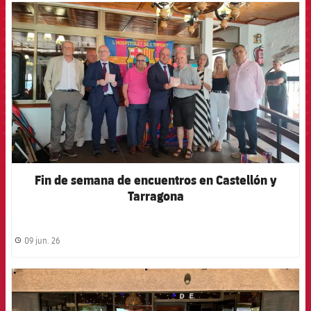
FCB Barcelona badge
Fin de semana de encuentros en Castellón y
Tarragona
09 jun. 26
label.share.clock
FCB Barcelona badge