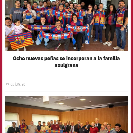
Ocho nuevas peñas se incorporan a la familia
azulgrana
01 jun. 26
label.share.clock
FCB Barcelona badge