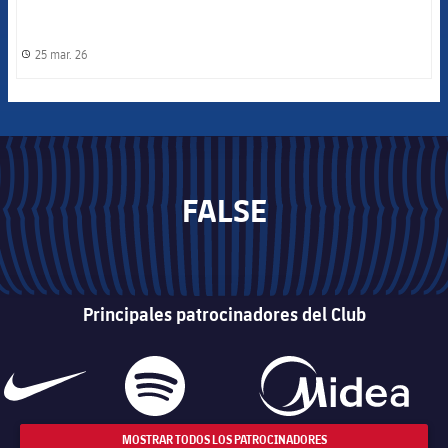
25 mar. 26
label.share.clock
FALSE
Principales patrocinadores del Club
MOSTRAR TODOS LOS PATROCINADORES