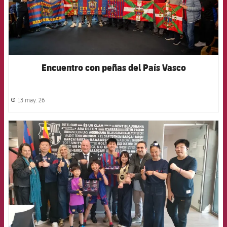
Encuentro con peñas del País Vasco
13 may. 26
label.share.clock
FCB Barcelona badge