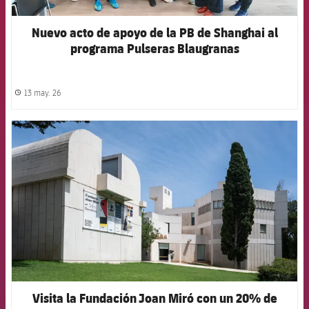
Nuevo acto de apoyo de la PB de Shanghai al
programa Pulseras Blaugranas
13 may. 26
label.share.clock
FCB Barcelona badge
Visita la Fundación Joan Miró con un 20% de