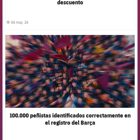
descuento
06 may. 26
label.share.clock
FCB Barcelona badge
100.000 peñistas identificados correctamente en
el registro del Barça