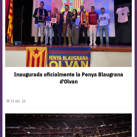
Inaugurada oficialmente la Penya Blaugrana
d'Olvan
13 abr. 26
label.share.clock
FCB Barcelona badge