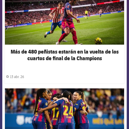
Más de 480 peñistas estarán en la vuelta de los
cuartos de final de la Champions
13 abr. 26
label.share.clock
FCB Barcelona badge