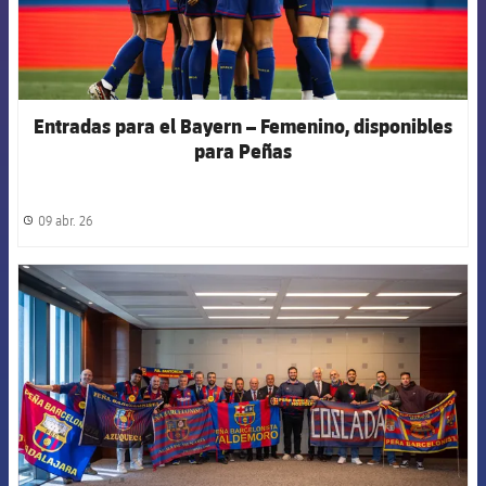
Entradas para el Bayern – Femenino, disponibles
para Peñas
09 abr. 26
label.share.clock
FCB Barcelona badge